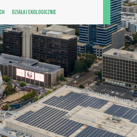
CH
DZIAŁAJ EKOLOGICZNIE