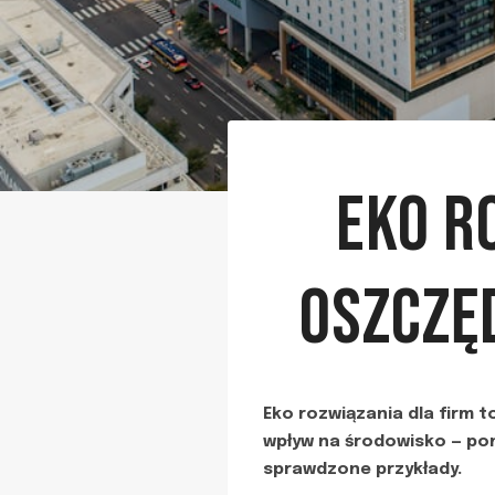
EKO R
OSZCZĘ
Eko rozwiązania dla firm t
wpływ na środowisko — pon
sprawdzone przykłady.