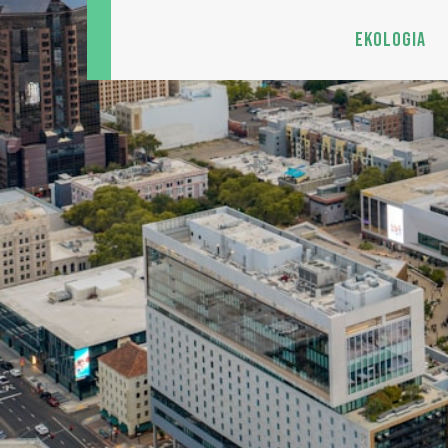
Przejdź
do
EKOLOGIA
treści