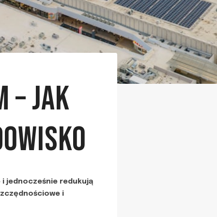
 – JAK
DOWISKO
 i jednocześnie redukują
oszczędnościowe i