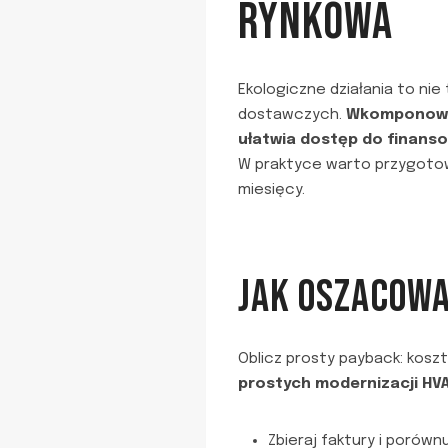
RYNKOWA
Ekologiczne działania to nie
dostawczych.
Wkomponowan
ułatwia dostęp do finanso
W praktyce warto przygotować
miesięcy.
JAK OSZACOWA
Oblicz prosty payback: kosz
prostych modernizacji HVA
Zbieraj faktury i porównu