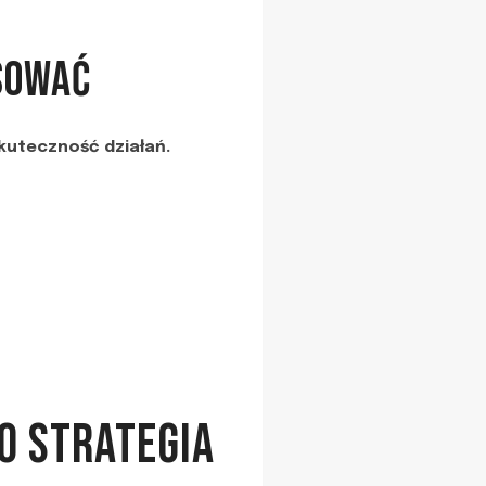
SOWAĆ
skuteczność działań.
O STRATEGIA