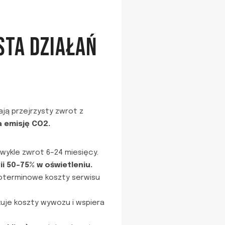
STA DZIAŁAŃ
ają przejrzysty zwrot z
 emisję CO2.
wykle zwrot 6–24 miesięcy.
i 50–75% w oświetleniu.
oterminowe koszty serwisu
uje koszty wywozu i wspiera