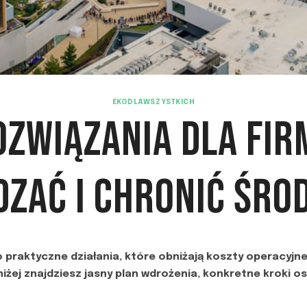
EKODLAWSZYSTKICH
OZWIĄZANIA DLA FIRM
DZAĆ I CHRONIĆ ŚRO
o praktyczne działania, które obniżają koszty operacyjne
iżej znajdziesz jasny plan wdrożenia, konkretne kroki 