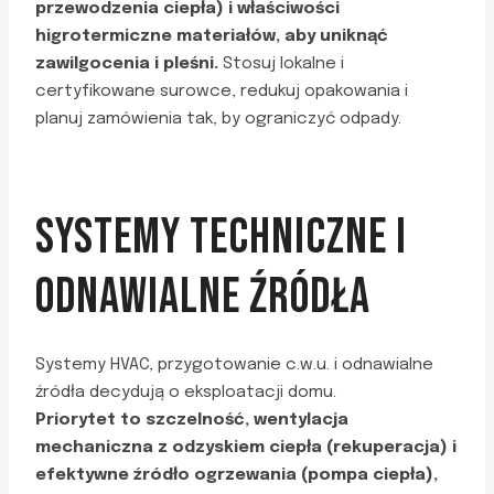
przewodzenia ciepła) i właściwości
higrotermiczne materiałów, aby uniknąć
zawilgocenia i pleśni.
Stosuj lokalne i
certyfikowane surowce, redukuj opakowania i
planuj zamówienia tak, by ograniczyć odpady.
SYSTEMY TECHNICZNE I
ODNAWIALNE ŹRÓDŁA
Systemy HVAC, przygotowanie c.w.u. i odnawialne
źródła decydują o eksploatacji domu.
Priorytet to szczelność, wentylacja
mechaniczna z odzyskiem ciepła (rekuperacja) i
efektywne źródło ogrzewania (pompa ciepła),