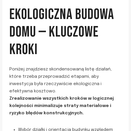
EKOLOGICZNA BUDOWA
DOMU — KLUCZOWE
KROKI
Poniżej znajdziesz skondensowaną listę działań,
które trzeba przeprowadzić etapami, aby
inwestycja była rzeczywiście ekologiczna i
efektywna kosztowo.
Zrealizowanie wszystkich kroków w logicznej
kolejności minimalizuje straty materiałowe i
ryzyko błędów konstrukcyjnych.
Wybór działki i orientacja budynku względem