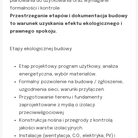
planowania do użytkowania oraz wymagane
formalności i kontrole.
Przestrzeganie etapów i dokumentacja budowy
to warunek uzyskania efektu ekologicznego i
prawnego spokoju.
Etapy ekologicznej budowy:
Etap projektowy: program użytkowy, analiza
energetyczna, wybór materiałów.
Formalny: pozwolenie na budowę / zgłoszenie,
uzgodnienia sieci, warunki przyłączeń.
Przygotowanie terenu i fundamenty
zaprojektowane z myślą o izolacji
przeciwwilgociowej.
Konstrukcja nośna i przegrody z kontrolą
jakości warstw izolacyjnych.
Instalacje (wentylacja, C.O., elektryka, PV) i