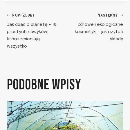
NAWIGACJA
POPRZEDNI
NASTĘPNY
Jak dbać o planetę – 10
Zdrowe i ekologiczne
WPISU
prostych nawyków,
kosmetyki – jak czytać
które zmieniają
składy
wszystko
PODOBNE WPISY