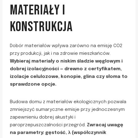
MATERIAŁY I
KONSTRUKCJA
Dobór materiałów wpływa zarówno na emisję CO2
przy produkcji, jak i na zdrowie mieszkańców.
Wybieraj materiały o niskim śladzie węglowym i
dobrej izolacyjności — drewno z certyfikatem,
izolacje celulozowe, konopie, glina czy słoma to
sprawdzone opcje.
Budowa domu z materiałów ekologicznych pozwala
zmniejszyć sumaryczne emisje przy jednoczesnym
zapewnieniu dobrej akustyki i
paroprzepuszczalności przegród.
Zwracaj uwagę
na parametry: gęstość, λ (współczynnik