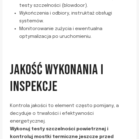
testy szczelności (blowdoor).
Wykończenia i odbiory, instruktaż obsługi
systemów.
Monitorowanie zużycia i ewentualna
optymalizacja po uruchomieniu.
JAKOŚĆ WYKONANIA I
INSPEKCJE
Kontrola jakości to element często pomijany, a
decyduje o trwałości i efektywności
energetycznej.
Wykonuj testy szczelności powietrznej i
kontroluj mostki termiczne jeszcze przed