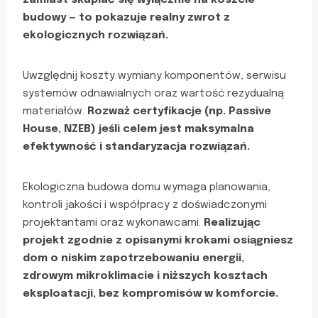
zamiast skupiać się wyłącznie na koszcie
budowy — to pokazuje realny zwrot z
ekologicznych rozwiązań.
Uwzględnij koszty wymiany komponentów, serwisu
systemów odnawialnych oraz wartość rezydualną
materiałów.
Rozważ certyfikacje (np. Passive
House, NZEB) jeśli celem jest maksymalna
efektywność i standaryzacja rozwiązań.
Ekologiczna budowa domu wymaga planowania,
kontroli jakości i współpracy z doświadczonymi
projektantami oraz wykonawcami.
Realizując
projekt zgodnie z opisanymi krokami osiągniesz
dom o niskim zapotrzebowaniu energii,
zdrowym mikroklimacie i niższych kosztach
eksploatacji, bez kompromisów w komforcie.