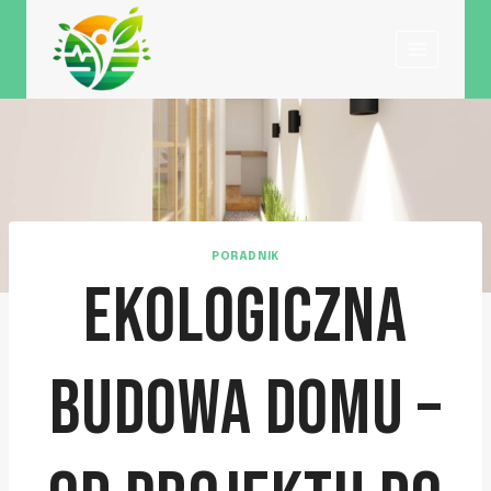
Przejdź
do
treści
PORADNIK
EKOLOGICZNA
BUDOWA DOMU –